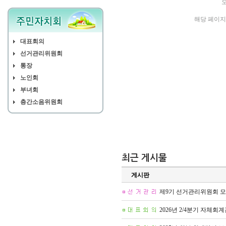
입찰정보
해당 페이지
관리사무소에 바란다
관리현황보고
대표회의
세대 내 제품 설명서
선거관리위원회
세대 내 제품 A/S 안내
통장
노인회
부녀회
층간소음위원회
최근 게시물
게시판
제9기 선거관리위원회 
2026년 2/4분기 자체회계