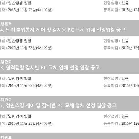
법 :
일반경쟁 입찰
현장설명 :
없음
입찰정보
여행
작 :
2015년 11월 23일(0시 00분)
등록마감 :
2015년 12
관리사무소에 바란다
건강
관리현황보고
생활안내
진행완료
4.
단지 출입통제 제어 및 감시용 PC 교체 업체 선정입찰 공고
세대 내 제품 설명서
세대 내 제품 A/S 안내
법 :
일반경쟁 입찰
현장설명 :
없음
작 :
2015년 11월 23일(0시 00분)
등록마감 :
2015년 12
진행완료
3.
원격검침 감시반 PC 교체 업체 선정 입찰 공고
법 :
일반경쟁 입찰
현장설명 :
없음
작 :
2015년 11월 23일(0시 00분)
등록마감 :
2015년 12
진행완료
2.
경관조명 제어 및 감시반 PC 교체 업체 선정 입찰 공고
법 :
일반경쟁 입찰
현장설명 :
없음
작 :
2015년 11월 23일(0시 00분)
등록마감 :
2015년 12
진행완료