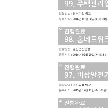
99.
주택관리업
입찰방법 :
첨부파일 참고
등록시작 :
2016년 03월 30일(00시 00분
진행완료
98.
홈네트워크
입찰방법 :
일반경쟁입찰
등록시작 :
2016년 02월 29일(선택시 
진행완료
97.
비상발전기
입찰방법 :
일반경쟁 입찰
등록시작 :
2015년 12월 11일(0시 00분)
진행완료