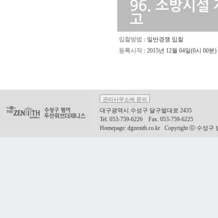
96.
소방시설 제
고
입찰방법 :
일반경쟁 입찰
등록시작 :
2015년 12월 04일(0시 00분)
관리사무소에 문의
대구광역시 수성구 달구벌대로 2435
Tel. 053-759-6226 Fax. 053-759-6225
Homepage: dgzenith.co.kr Copyright ⓒ 수