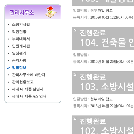
입찰정보
입찰방법 :
첨부파일 참고
관리사무소에 바란다
등록시작 :
2016년 05월 12일(0시 00분)
관리현황보고
소장인사말
세대 내 제품 설명서
진행완료
직원현황
세대 내 제품 A/S 안내
부과내역서
104.
건축물 
민원게시판
일정관리
입찰방법 :
공지사항
등록시작 :
2016년 04월 26일(00시 00분
입찰정보
관리사무소에 바란다
진행완료
관리현황보고
103.
소방시설
세대 내 제품 설명서
세대 내 제품 A/S 안내
입찰방법 :
첨부파일 참고
등록시작 :
2016년 04월 22일(00시 00분
진행완료
102.
소방시설